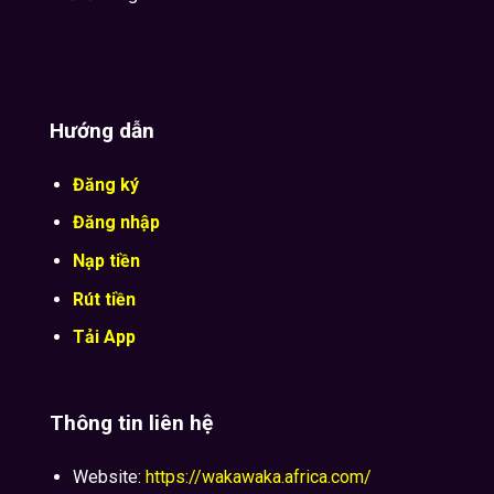
123bet
Hướng dẫn
Đăng ký
Đăng nhập
Nạp tiền
Rút tiền
Tải App
Thông tin liên hệ
Website:
https://wakawaka.africa.com/