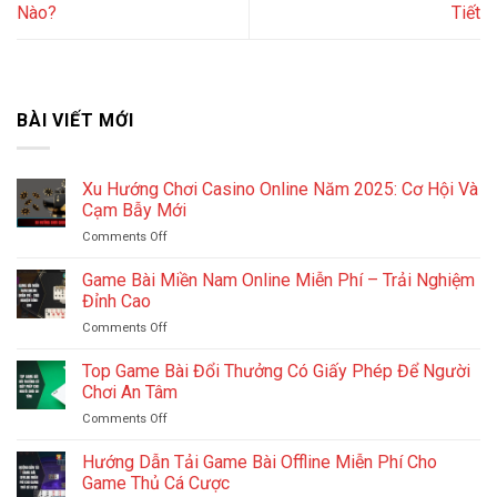
Nào?
Tiết
BÀI VIẾT MỚI
Xu Hướng Chơi Casino Online Năm 2025: Cơ Hội Và
Cạm Bẫy Mới
Comments Off
on
Xu
Hướng
Game Bài Miền Nam Online Miễn Phí – Trải Nghiệm
Chơi
Đỉnh Cao
Casino
Comments Off
on
Online
Game
Năm
Bài
Top Game Bài Đổi Thưởng Có Giấy Phép Để Người
2025:
Miền
Cơ
Chơi An Tâm
Nam
Hội
Comments Off
on
Online
Và
Top
Miễn
Cạm
Game
Hướng Dẫn Tải Game Bài Offline Miễn Phí Cho
Phí
Bẫy
Bài
–
Game Thủ Cá Cược
Mới
Đổi