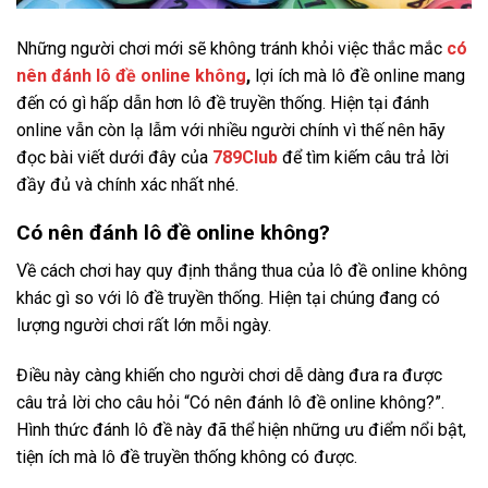
Những người chơi mới sẽ không tránh khỏi việc thắc mắc
có
nên đánh lô đề online không
,
lợi ích mà lô đề online mang
đến có gì hấp dẫn hơn lô đề truyền thống. Hiện tại đánh
online vẫn còn lạ lẫm với nhiều người chính vì thế nên hãy
đọc bài viết dưới đây của
789Club
để tìm kiếm câu trả lời
đầy đủ và chính xác nhất nhé.
Có nên đánh lô đề online không?
Về cách chơi hay quy định thắng thua của lô đề online không
khác gì so với lô đề truyền thống. Hiện tại chúng đang có
lượng người chơi rất lớn mỗi ngày.
Điều này càng khiến cho người chơi dễ dàng đưa ra được
câu trả lời cho câu hỏi “Có nên đánh lô đề online không?”.
Hình thức đánh lô đề này đã thể hiện những ưu điểm nổi bật,
tiện ích mà lô đề truyền thống không có được.