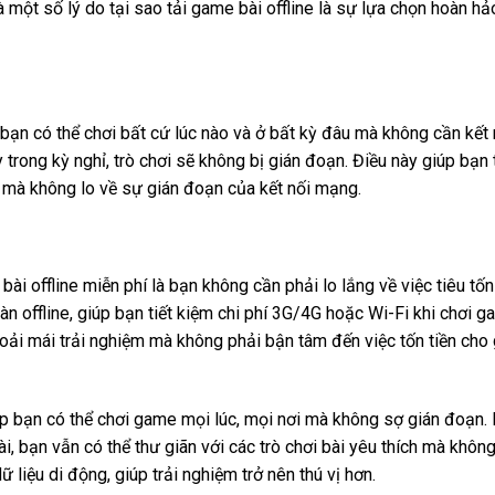
à một số lý do tại sao tải game bài offline là sự lựa chọn hoàn hả
 bạn có thể chơi bất cứ lúc nào và ở bất kỳ đâu mà không cần kết 
 trong kỳ nghỉ, trò chơi sẽ không bị gián đoạn. Điều này giúp bạn 
, mà không lo về sự gián đoạn của kết nối mạng.
i offline miễn phí là bạn không cần phải lo lắng về việc tiêu tố
àn offline, giúp bạn tiết kiệm chi phí 3G/4G hoặc Wi-Fi khi chơi 
hoải mái trải nghiệm mà không phải bận tâm đến việc tốn tiền cho 
iúp bạn có thể chơi game mọi lúc, mọi nơi mà không sợ gián đoạn.
, bạn vẫn có thể thư giãn với các trò chơi bài yêu thích mà không
liệu di động, giúp trải nghiệm trở nên thú vị hơn.