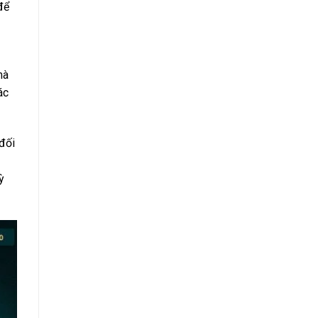
để
mà
ác
đối
ỳ