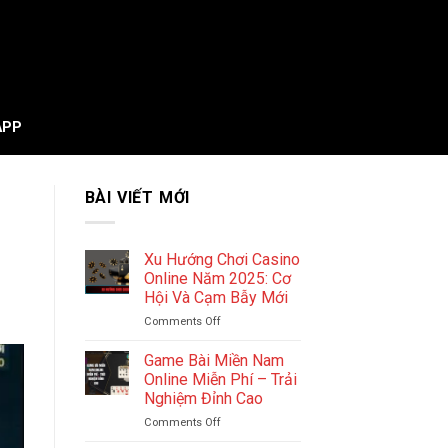
APP
BÀI VIẾT MỚI
Xu Hướng Chơi Casino
Online Năm 2025: Cơ
Hội Và Cạm Bẫy Mới
Comments Off
on
Xu
Hướng
Game Bài Miền Nam
Chơi
Online Miễn Phí – Trải
Casino
Nghiệm Đỉnh Cao
Online
Comments Off
on
Năm
Game
2025: