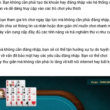
ạn. Bạn không cần phải tạo tài khoản hay đăng nhập vào hệ thống 
ian và dễ dàng truy cập vào các trò chơi yêu thích.
bạn tham gia trò chơi ngay lập tức mà không cần phải đăng nhập.
ốn chia sẻ thông tin cá nhân hoặc đơn giản chỉ muốn chơi nhanh 
này vẫn cung cấp đầy đủ các tính năng và trải nghiệm thú vị như c
và không cần đăng nhập, bạn sẽ có thể tận hưởng sự tự do tuyệt 
 về vấn đề bảo mật hay các yêu cầu đăng nhập. Bạn có thể chơi
 thư giãn mà không cần phải lo lắng về kết nối internet hay bất k