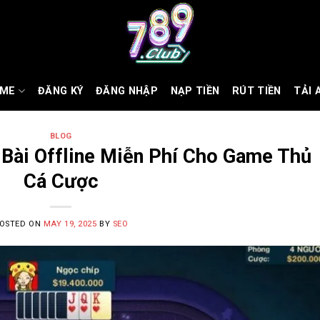
ME
ĐĂNG KÝ
ĐĂNG NHẬP
NẠP TIỀN
RÚT TIỀN
TẢI 
BLOG
Bài Offline Miễn Phí Cho Game Thủ
Cá Cược
OSTED ON
MAY 19, 2025
BY
SEO