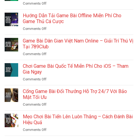
Hội
Comments Off
on
Online
Và
Top
Miễn
Cạm
Game
Hướng Dẫn Tải Game Bài Offline Miễn Phí Cho
Phí
Bẫy
Bài
–
Game Thủ Cá Cược
Mới
Đổi
Trải
Comments Off
on
Thưởng
Nghiệm
Hướng
Có
Đỉnh
Dẫn
Game Bài Dân Gian Việt Nam Online – Giải Trí Thú Vị
Giấy
Cao
Tải
Phép
Tại 789Club
Game
Để
Comments Off
on
Bài
Người
Game
Offline
Chơi
Bài
Chơi Game Bài Quốc Tế Miễn Phí Cho iOS – Tham
Miễn
An
Dân
Phí
Gia Ngay
Tâm
Gian
Cho
Comments Off
on
Việt
Game
Chơi
Nam
Thủ
Game
Cổng Game Bài Đổi Thưởng Hỗ Trợ 24/7 Với Bảo
Online
Cá
Bài
–
Mật Tối Ưu
Cược
Quốc
Giải
Comments Off
on
Tế
Trí
Cổng
Miễn
Thú
Game
Mẹo Chơi Bài Tiến Lên Luôn Thắng – Cách Đánh Bài
Phí
Vị
Bài
Cho
Hiệu Quả
Tại
Đổi
iOS
789Club
Comments Off
on
Thưởng
–
Mẹo
Hỗ
Tham