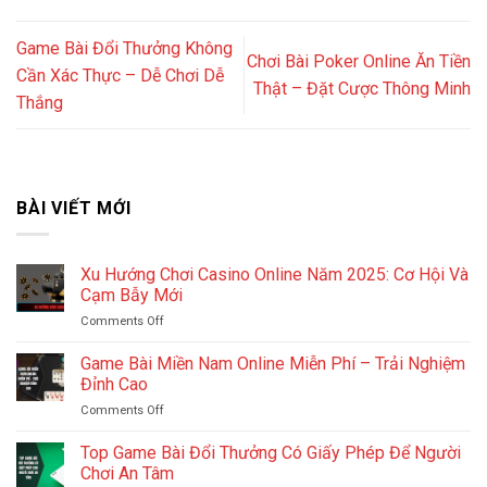
Game Bài Đổi Thưởng Không
Chơi Bài Poker Online Ăn Tiền
Cần Xác Thực – Dễ Chơi Dễ
Thật – Đặt Cược Thông Minh
Thắng
BÀI VIẾT MỚI
Xu Hướng Chơi Casino Online Năm 2025: Cơ Hội Và
Cạm Bẫy Mới
Comments Off
on
Xu
Hướng
Game Bài Miền Nam Online Miễn Phí – Trải Nghiệm
Chơi
Đỉnh Cao
Casino
Comments Off
on
Online
Game
Năm
Bài
Top Game Bài Đổi Thưởng Có Giấy Phép Để Người
2025:
Miền
Cơ
Chơi An Tâm
Nam