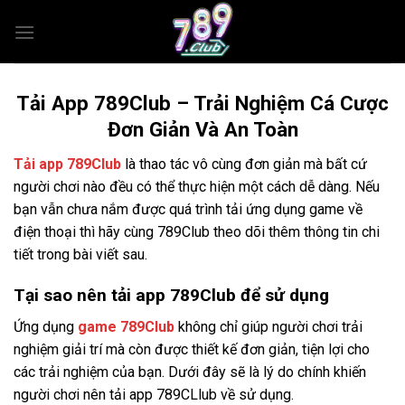
Skip
to
content
Tải App 789Club – Trải Nghiệm Cá Cược
Đơn Giản Và An Toàn
Tải app 789Club
là thao tác vô cùng đơn giản mà bất cứ
người chơi nào đều có thể thực hiện một cách dễ dàng. Nếu
bạn vẫn chưa nắm được quá trình tải ứng dụng game về
điện thoại thì hãy cùng 789Club theo dõi thêm thông tin chi
tiết trong bài viết sau.
Tại sao nên tải app 789Club để sử dụng
Ứng dụng
game 789Club
không chỉ giúp người chơi trải
nghiệm giải trí mà còn được thiết kế đơn giản, tiện lợi cho
các trải nghiệm của bạn. Dưới đây sẽ là lý do chính khiến
người chơi nên tải app 789CLlub về sử dụng.