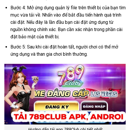
Bước 4: Mở ứng dụng quản lý file trên thiết bị của bạn tìm
mục vừa tải về. Nhấn vào để bắt đầu tiến hành quá trình
cài đặt. Nếu đây là lần đầu bạn cài đặt ứng dụng từ
nguồn không chính xác. Bạn cần xác nhận trong phần cài
đặt bảo mật của thiết bị.
Bước 5: Sau khi cài đặt hoàn tất, người chơi có thể mở
ứng dụng và than gia chơi bình thường.
Hướng dẫn tải app 789Club chi tiết nhất