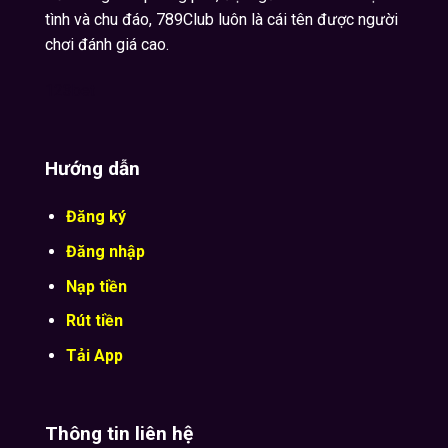
tình và chu đáo, 789Club luôn là cái tên được người
chơi đánh giá cao.
123bet
Hướng dẫn
Đăng ký
Đăng nhập
Nạp tiền
Rút tiền
Tải App
Thông tin liên hệ