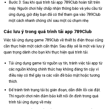
Bước 3: Sau khi quá trình tải app 789Club hoàn tất trên
máy. Người chơi hãy chấp nhận thông báo và yêu cầu từ
ứng dụng, giờ đây bạn đã có thể tham gia vào 789Club
một cách nhanh chóng chỉ sau một cú chạm nhẹ.
Các lưu ý trong quá trình tải app 789Club
Việc tải ứng dụng game 789Club về thiết bị điện thoại cũng
cần thực hiện một cách cẩn thận. Sau đây sẽ là một vài lưu ý
quan trọng dành cho bạn khi thực hiện quá trình tải.
Tải ứng dụng game từ nguồn uy tín, tránh việc tải app từ
các nguồn không chính thức hay không đáng tin cậy vì
điều này có thể gây ra các vấn đề bảo mật hoặc tương
thích.
Để tránh tình trạng tải bị gián đoạn, dẫn đến lỗi cài đặt.
Thì người chơi nên đảm bảo kết nối ổn định trong quá
trình tải ứng dụng về máy.