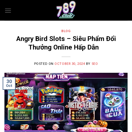
Skip
to
content
BLOG
Angry Bird Slots – Siêu Phẩm Đổi
Thưởng Online Hấp Dẫn
POSTED ON
OCTOBER 30, 2024
BY
SEO
30
Oct