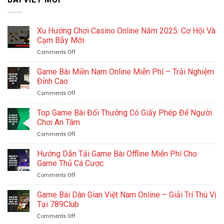
Xu Hướng Chơi Casino Online Năm 2025: Cơ Hội Và
Cạm Bẫy Mới
Comments Off
on
Xu
Hướng
Game Bài Miền Nam Online Miễn Phí – Trải Nghiệm
Chơi
Đỉnh Cao
Casino
Comments Off
on
Online
Game
Năm
Bài
Top Game Bài Đổi Thưởng Có Giấy Phép Để Người
2025:
Miền
Cơ
Chơi An Tâm
Nam
Hội
Comments Off
on
Online
Và
Top
Miễn
Cạm
Game
Hướng Dẫn Tải Game Bài Offline Miễn Phí Cho
Phí
Bẫy
Bài
–
Game Thủ Cá Cược
Mới
Đổi
Trải
Comments Off
on
Thưởng
Nghiệm
Hướng
Có
Đỉnh
Dẫn
Game Bài Dân Gian Việt Nam Online – Giải Trí Thú Vị
Giấy
Cao
Tải
Phép
Tại 789Club
Game
Để
Comments Off
on
Bài
Người