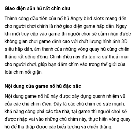
Giao diện săn hũ rất chỉn chu
Thành công đầu tiên của nổ hũ Angry bird slots mang đến
cho người chơi chính là nhờ giao diện game hấp dẫn. Ngay
khi mới truy cập vào game thì người chơi sẽ cảm nhận được
không gian chơi game đỉnh cao với chất lượng hình ảnh 3D
siêu hấp dẫn, âm thanh của những vòng quay hũ cùng chiến
thắng rất sống động. Chính điều này đã tạo ra sự thoải mái
cho người chơi, giúp bạn đắm chìm vào trong thế giới của
loài chim nổi giận.
Nội dung của game nổ hũ đặc sắc
Nội dung game nổ hũ này được xây dựng quanh nhiệm vũ
của các chú chim điên. Đây là các chú chim có sức mạnh,
khả năng công phá các tòa nhà, tại game thì người chơi sẽ
được nhập vai vào những chú chim này, thực hiện vòng quay
hũ để thu thập được các biểu tượng và chiến thắng.