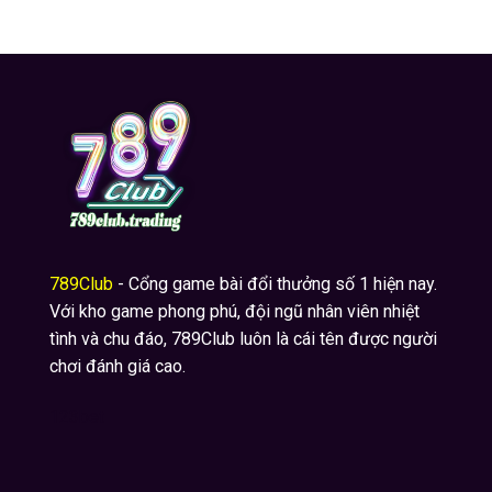
–
Quả
Uy
Đặt
Tín
Cược
Đổi
Thông
Thưởng
Minh
Thật
–
Khám
Phá
Các
Trò
Chơi
789Club
- Cổng game bài đổi thưởng số 1 hiện nay.
Với kho game phong phú, đội ngũ nhân viên nhiệt
tình và chu đáo, 789Club luôn là cái tên được người
chơi đánh giá cao.
123bet