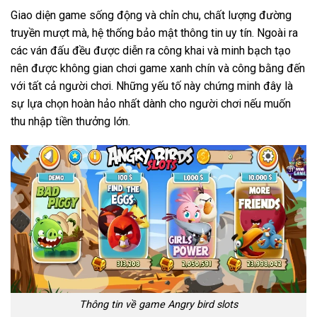
Giao diện game sống động và chỉn chu, chất lượng đường
truyền mượt mà, hệ thống bảo mật thông tin uy tín. Ngoài ra
các ván đấu đều được diễn ra công khai và minh bạch tạo
nên được không gian chơi game xanh chín và công bằng đến
với tất cả người chơi. Những yếu tố này chứng minh đây là
sự lựa chọn hoàn hảo nhất dành cho người chơi nếu muốn
thu nhập tiền thưởng lớn.
Thông tin về game Angry bird slots