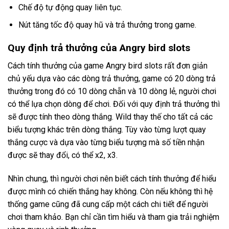
Chế độ tự động quay liên tục.
Nút tăng tốc độ quay hũ và trả thưởng trong game.
Quy định trả thưởng của Angry bird slots
Cách tính thưởng của game Angry bird slots rất đơn giản
chủ yếu dựa vào các dòng trả thưởng, game có 20 dòng trả
thưởng trong đó có 10 dòng chẵn và 10 dòng lẻ, người chơi
có thể lựa chọn dòng để chơi. Đối với quy định trả thưởng thì
sẽ được tính theo dòng thắng. Wild thay thế cho tất cả các
biểu tượng khác trên dòng thắng. Tùy vào từng lượt quay
thắng cược và dựa vào từng biểu tượng mà số tiền nhận
được sẽ thay đổi, có thể x2, x3.
Nhìn chung, thì người chơi nên biết cách tính thưởng để hiểu
được mình có chiến thắng hay không. Còn nếu không thì hệ
thống game cũng đã cung cấp một cách chi tiết để người
chơi tham khảo. Bạn chỉ cần tìm hiểu và tham gia trải nghiệm