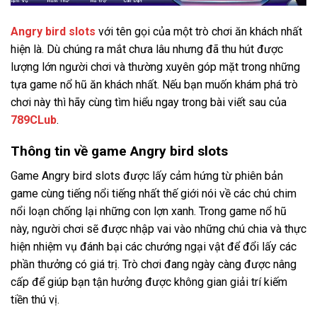
Angry bird slots
với tên gọi của một trò chơi ăn khách nhất
hiện là. Dù chúng ra mắt chưa lâu nhưng đã thu hút được
lượng lớn người chơi và thường xuyên góp mặt trong những
tựa game nổ hũ ăn khách nhất. Nếu bạn muốn khám phá trò
chơi này thì hãy cùng tìm hiểu ngay trong bài viết sau của
789CLub
.
Thông tin về game Angry bird slots
Game Angry bird slots được lấy cảm hứng từ phiên bản
game cùng tiếng nổi tiếng nhất thế giới nói về các chú chim
nổi loạn chống lại những con lợn xanh. Trong game nổ hũ
này, người chơi sẽ được nhập vai vào những chú chia và thực
hiện nhiệm vụ đánh bại các chướng ngại vật để đổi lấy các
phần thưởng có giá trị. Trò chơi đang ngày càng được nâng
cấp để giúp bạn tận hưởng được không gian giải trí kiếm
tiền thú vị.