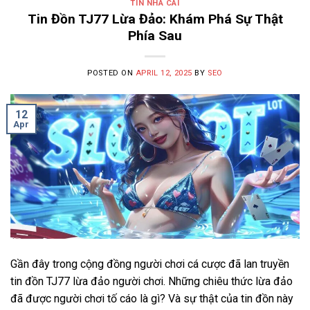
TIN NHÀ CÁI
Tin Đồn TJ77 Lừa Đảo: Khám Phá Sự Thật
Phía Sau
POSTED ON
APRIL 12, 2025
BY
SEO
12
Apr
Gần đây trong cộng đồng người chơi cá cược đã lan truyền
tin đồn TJ77 lừa đảo người chơi. Những chiêu thức lừa đảo
đã được người chơi tố cáo là gì? Và sự thật của tin đồn này