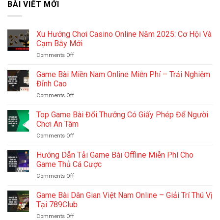
BÀI VIẾT MỚI
Xu Hướng Chơi Casino Online Năm 2025: Cơ Hội Và
Cạm Bẫy Mới
Comments Off
on
Xu
Hướng
Game Bài Miền Nam Online Miễn Phí – Trải Nghiệm
Chơi
Đỉnh Cao
Casino
Comments Off
on
Online
Game
Năm
Bài
Top Game Bài Đổi Thưởng Có Giấy Phép Để Người
2025:
Miền
Cơ
Chơi An Tâm
Nam
Hội
Comments Off
on
Online
Và
Top
Miễn
Cạm
Game
Hướng Dẫn Tải Game Bài Offline Miễn Phí Cho
Phí
Bẫy
Bài
–
Game Thủ Cá Cược
Mới
Đổi
Trải
Comments Off
on
Thưởng
Nghiệm
Hướng
Có
Đỉnh
Dẫn
Game Bài Dân Gian Việt Nam Online – Giải Trí Thú Vị
Giấy
Cao
Tải
Phép
Tại 789Club
Game
Để
Comments Off
on
Bài
Người