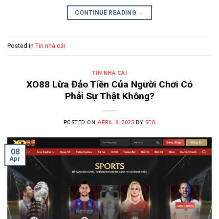
CONTINUE READING
→
Posted in
Tin nhà cái
TIN NHÀ CÁI
XO88 Lừa Đảo Tiền Của Người Chơi Có
Phải Sự Thật Không?
POSTED ON
APRIL 8, 2025
BY
SEO
08
Apr