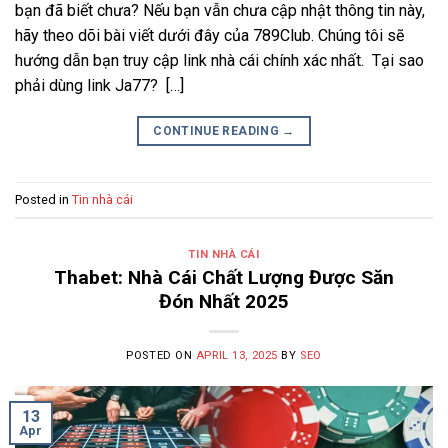
bạn đã biết chưa? Nếu bạn vẫn chưa cập nhật thông tin này,
hãy theo dõi bài viết dưới đây của 789Club. Chúng tôi sẽ
hướng dẫn bạn truy cập link nhà cái chính xác nhất. Tại sao
phải dùng link Ja77? […]
CONTINUE READING
→
Posted in
Tin nhà cái
TIN NHÀ CÁI
Thabet: Nhà Cái Chất Lượng Được Săn
Đón Nhất 2025
POSTED ON
APRIL 13, 2025
BY
SEO
13
Apr