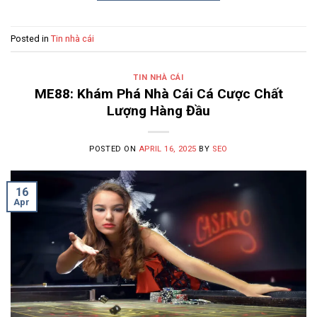
Posted in
Tin nhà cái
TIN NHÀ CÁI
ME88: Khám Phá Nhà Cái Cá Cược Chất
Lượng Hàng Đầu
POSTED ON
APRIL 16, 2025
BY
SEO
16
Apr